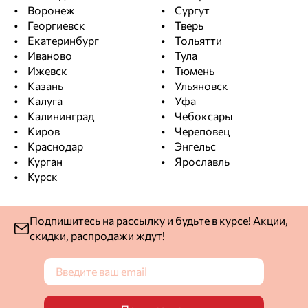
Воронеж
Сургут
Георгиевск
Тверь
Екатеринбург
Тольятти
Иваново
Тула
Ижевск
Тюмень
Казань
Ульяновск
Калуга
Уфа
Калининград
Чебоксары
Киров
Череповец
Краснодар
Энгельс
Курган
Ярославль
Курск
Подпишитесь на рассылку и будьте в курсе! Акции,
скидки, распродажи ждут!