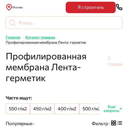
Я строитель
Москва
Главная
Каталог товаров
Профилированная мембрана Лента-герметик
Профилированная
2
мембрана Лента-
товара
герметик
Часто ищут:
550 г/м2
450 г/м2
400 г/м2
500 г/м2
8 мм шип
Популярные
Фильтр