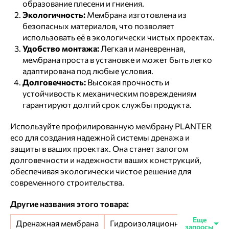
образование плесени и гниения.
Экологичность:
Мембрана изготовлена из
безопасных материалов, что позволяет
использовать её в экологически чистых проектах.
Удобство монтажа:
Легкая и маневренная,
мембрана проста в установке и может быть легко
адаптирована под любые условия.
Долговечность:
Высокая прочность и
устойчивость к механическим повреждениям
гарантируют долгий срок службы продукта.
Используйте профилированную мембрану PLANTER
eco для создания надежной системы дренажа и
защиты в ваших проектах. Она станет залогом
долговечности и надежности ваших конструкций,
обеспечивая экологически чистое решение для
современного строительства.
Другие названия этого товара:
Дренажная мембрана
Гидроизоляционная мембрана