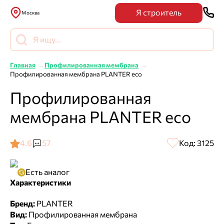
Я строитель
Москва
Главная
Профилированная мембрана
Профилированная мембрана PLANTER eco
Профилированная
мембрана PLANTER eco
4.6
57
Код: 3125
Есть аналог
Характеристики
Бренд:
PLANTER
Вид:
Профилированная мембрана