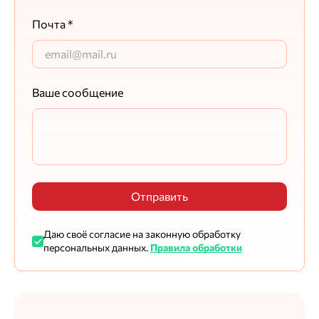
Почта *
Ваше сообщение
Максим Егоршин
Ответ службы заботы
Ваш отзыв уже передан ответственным коллегам.
Отправить
Александр Г.
28.12.2025
Даю своё согласие на законную обработку
персональных данных.
Правила обработки
Цена
Качество
Общая оценка
Достоинства