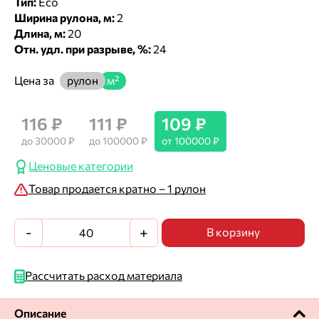
Тип:
Eco
Ширина рулона, м:
2
Длина, м:
20
Отн. удл. при разрыве, %:
24
Цена за
рулон
м²
116 ₽
111 ₽
109 ₽
до 30000 ₽
до 100000 ₽
от 100000 ₽
Ценовые категории
Товар продается кратно – 1 рулон
-
+
В корзину
Рассчитать расход материала
Описание