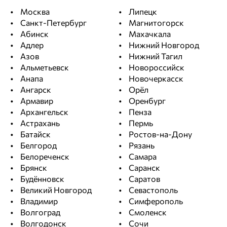
Москва
Липецк
Санкт-Петербург
Магнитогорск
Абинск
Махачкала
Адлер
Нижний Новгород
Азов
Нижний Тагил
Альметьевск
Новороссийск
Анапа
Новочеркасск
Ангарск
Орёл
Армавир
Оренбург
Архангельск
Пенза
Астрахань
Пермь
Батайск
Ростов-на-Дону
Белгород
Рязань
Белореченск
Самара
Брянск
Саранск
Будённовск
Саратов
Великий Новгород
Севастополь
Владимир
Симферополь
Волгоград
Смоленск
Волгодонск
Сочи