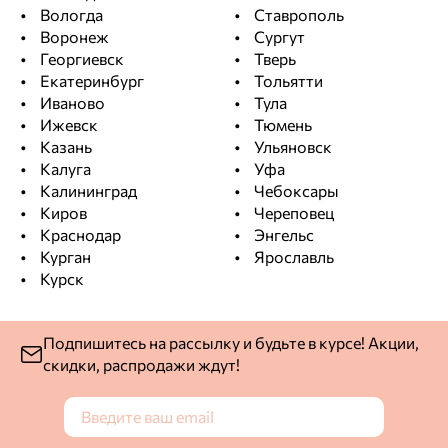
Вологда
Ставрополь
Воронеж
Сургут
Георгиевск
Тверь
Екатеринбург
Тольятти
Иваново
Тула
Ижевск
Тюмень
Казань
Ульяновск
Калуга
Уфа
Калининград
Чебоксары
Киров
Череповец
Краснодар
Энгельс
Курган
Ярославль
Курск
Подпишитесь на рассылку и будьте в курсе! Акции,
скидки, распродажи ждут!