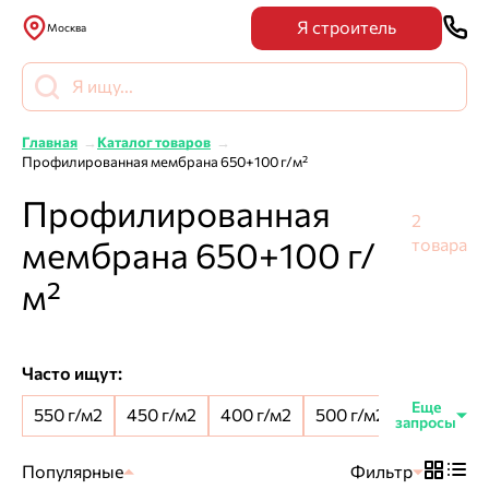
Я строитель
Москва
Главная
Каталог товаров
Профилированная мембрана 650+100 г/м²
Профилированная
2
мембрана 650+100 г/
товара
м²
Часто ищут:
550 г/м2
450 г/м2
400 г/м2
500 г/м2
8 мм шип
Популярные
Фильтр