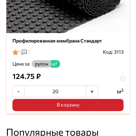
Профилированная мембрана Стандарт
5
2
Код: 3113
Цена за
рулон
м²
124.75 ₽
-
+
м²
В корзину
Популярные товары