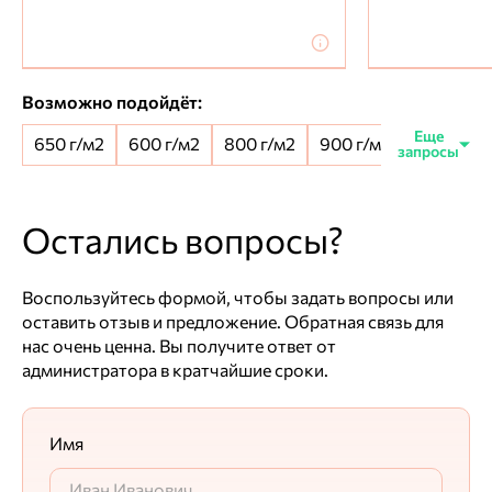
Возможно подойдёт:
650 г/м2
600 г/м2
800 г/м2
900 г/м2
650+100 
Остались вопросы?
Воспользуйтесь формой, чтобы задать вопросы или
оставить отзыв и предложение. Обратная связь для
нас очень ценна. Вы получите ответ от
администратора в кратчайшие сроки.
Имя