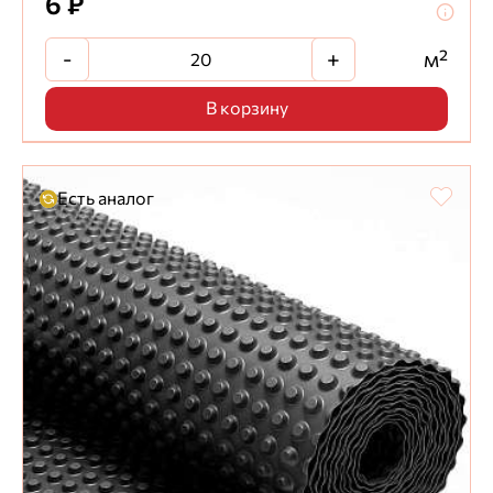
6 ₽
-
+
м²
В корзину
Есть аналог