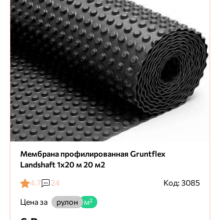
Мембрана профилированная Gruntflex
Landshaft 1х20 м 20 м2
4.7
24
Код: 3085
Цена за
рулон
м²