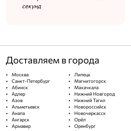
секунд
Доставляем в города
Москва
Липецк
Санкт-Петербург
Магнитогорск
Абинск
Махачкала
Адлер
Нижний Новгород
Азов
Нижний Тагил
Альметьевск
Новороссийск
Анапа
Новочеркасск
Ангарск
Орёл
Армавир
Оренбург