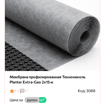
Мембрана профилированная Технониколь
Planter Extra-Geo 2х15 м
4.8
21
Код: 3088
Цена за
рулон
м²