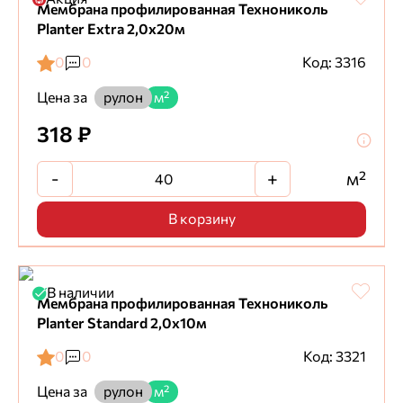
Мембрана профилированная Технониколь
Planter Extra 2,0х20м
0
0
Код: 3316
Цена за
рулон
м²
318 ₽
-
+
м²
В корзину
В наличии
Мембрана профилированная Технониколь
Planter Standard 2,0х10м
0
0
Код: 3321
Цена за
рулон
м²