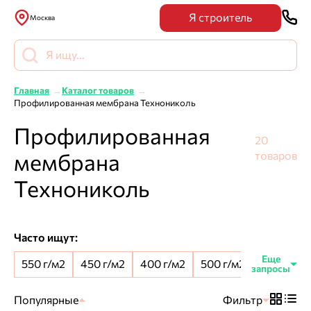
Я строитель
Москва
Главная
Каталог товаров
Профилированная мембрана Технониколь
Профилированная
20
мембрана
товаров
Технониколь
Часто ищут:
550 г/м2
450 г/м2
400 г/м2
500 г/м2
8 мм шип
Популярные
Фильтр