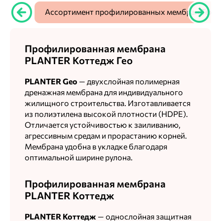
Ассортимент профилированных мембран Техн
Профилированная мембрана
PLANTER Коттедж Гео
PLANTER Geo
— двухслойная полимерная
дренажная мембрана для индивидуального
жилищного строительства. Изготавливается
из полиэтилена высокой плотности (HDPE).
Отличается устойчивостью к заиливанию,
агрессивным средам и прорастанию корней.
Мембрана удобна в укладке благодаря
оптимальной ширине рулона.
Профилированная мембрана
PLANTER Коттедж
PLANTER Коттедж
— однослойная защитная