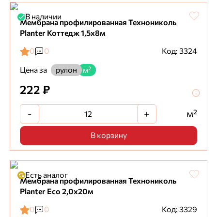
В наличии
Мембрана профилированная Технониколь
Planter Коттедж 1,5х8м
0
0
Код: 3324
Цена за
рулон
м²
222 ₽
-
+
м²
В корзину
Есть аналог
Мембрана профилированная Технониколь
Planter Eco 2,0х20м
0
0
Код: 3329