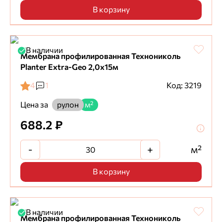
В корзину
В наличии
Мембрана профилированная Технониколь
Planter Extra-Geo 2,0х15м
4
1
Код: 3219
Цена за
рулон
м²
688.2 ₽
-
+
м²
В корзину
В наличии
Мембрана профилированная Технониколь