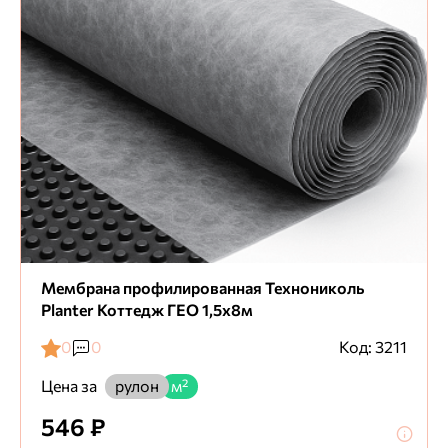
Мембрана профилированная Технониколь
Planter Коттедж ГЕО 1,5х8м
0
0
Код: 3211
Цена за
рулон
м²
546 ₽