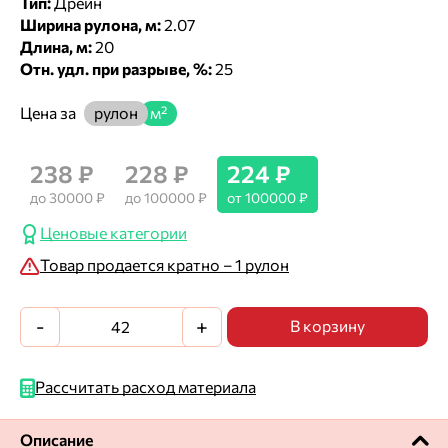
Тип:
Дрейн
Ширина рулона, м:
2.07
Длина, м:
20
Отн. удл. при разрыве, %:
25
Цена за
рулон
м²
238 ₽
228 ₽
224 ₽
до 30000 ₽
до 100000 ₽
от 100000 ₽
Ценовые категории
Товар продается кратно – 1 рулон
-
+
В корзину
Рассчитать расход материала
Описание