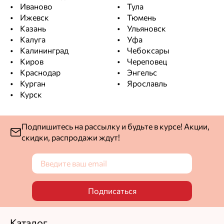
Иваново
Тула
Ижевск
Тюмень
Казань
Ульяновск
Калуга
Уфа
Калининград
Чебоксары
Киров
Череповец
Краснодар
Энгельс
Курган
Ярославль
Курск
Подпишитесь на рассылку и будьте в курсе! Акции,
скидки, распродажи ждут!
Подписаться
Каталог