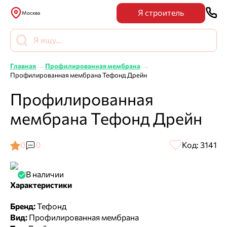
Я строитель
Москва
Главная
Профилированная мембрана
Профилированная мембрана Тефонд Дрейн
Профилированная
мембрана Тефонд Дрейн
0
0
Код: 3141
В наличии
Характеристики
Бренд:
Тефонд
Вид:
Профилированная мембрана