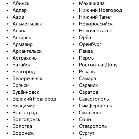
Абинск
Махачкала
Адлер
Нижний Новгород
Азов
Нижний Тагил
Альметьевск
Новороссийск
Анапа
Новочеркасск
Ангарск
Орёл
Армавир
Оренбург
Архангельск
Пенза
Астрахань
Пермь
Батайск
Ростов-на-Дону
Белгород
Рязань
Белореченск
Самара
Брянск
Саранск
Будённовск
Саратов
Великий Новгород
Севастополь
Владимир
Симферополь
Волгоград
Смоленск
Волгодонск
Сочи
Вологда
Ставрополь
Воронеж
Сургут