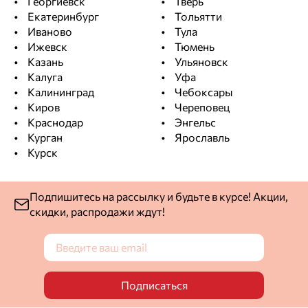
Георгиевск
Тверь
Екатеринбург
Тольятти
Иваново
Тула
Ижевск
Тюмень
Казань
Ульяновск
Калуга
Уфа
Калининград
Чебоксары
Киров
Череповец
Краснодар
Энгельс
Курган
Ярославль
Курск
Подпишитесь на рассылку и будьте в курсе! Акции,
скидки, распродажи ждут!
Подписаться